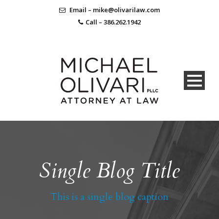
Email – mike@olivarilaw.com
Call – 386.262.1942
Single Blog Title
This is a single blog caption