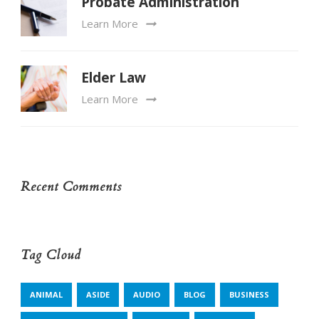
Probate Administration
Learn More
Elder Law
Learn More
Recent Comments
Tag Cloud
ANIMAL
ASIDE
AUDIO
BLOG
BUSINESS