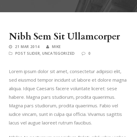
Nibh Sem Sit Ullamcorper
21 MAR 2014
MIKE
POST SLIDER
,
UNCATEGORIZED
0
Lorem ipsum dolor sit amet, consectetur adipisici elit,
sed eiusmod tempor incidunt ut labore et dolore magna
aliqua. Idque Caesaris facere voluntate liceret: sese
habere. Magna pars studiorum, prodita quaerimus.
Magna pars studiorum, prodita quaerimus. Fabio vel
iudice vincam, sunt in culpa qui officia. Vivamus sagittis
lacus vel augue laoreet rutrum faucibus.