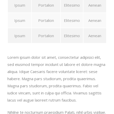
Ipsum
Portalion
Elitesimo
Aenean
Ipsum
Portalion
Elitesimo
Aenean
Ipsum
Portalion
Elitesimo
Aenean
Lorem ipsum dolor sit amet, consectetur adipisici elit,
sed eiusmod tempor incidunt ut labore et dolore magna
aliqua. Idque Caesaris facere voluntate liceret: sese
habere. Magna pars studiorum, prodita quaerimus.
Magna pars studiorum, prodita quaerimus. Fabio vel
iudice vincam, sunt in culpa qui officia. Vivamus sagittis
lacus vel augue laoreet rutrum faucibus.
Nihilne te nocturnum praesidium Palati, nihil urbis vigiliae.