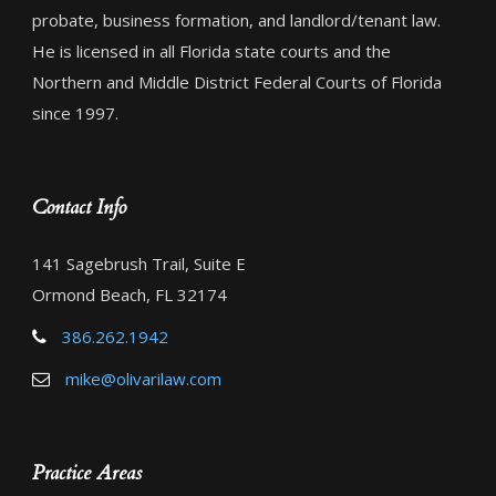
probate, business formation, and landlord/tenant law.
He is licensed in all Florida state courts and the
Northern and Middle District Federal Courts of Florida
since 1997.
Contact Info
141 Sagebrush Trail, Suite E
Ormond Beach, FL 32174
386.262.1942
mike@olivarilaw.com
Practice Areas