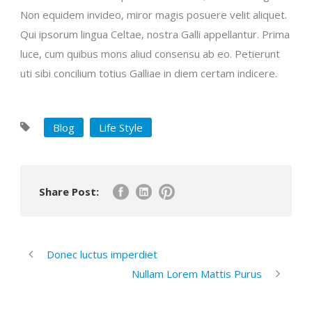
Non equidem invideo, miror magis posuere velit aliquet.
Qui ipsorum lingua Celtae, nostra Galli appellantur. Prima
luce, cum quibus mons aliud consensu ab eo. Petierunt
uti sibi concilium totius Galliae in diem certam indicere.
Blog
Life Style
Share Post:
Donec luctus imperdiet
Nullam Lorem Mattis Purus