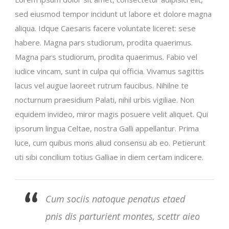
sed eiusmod tempor incidunt ut labore et dolore magna
aliqua. Idque Caesaris facere voluntate liceret: sese
habere. Magna pars studiorum, prodita quaerimus.
Magna pars studiorum, prodita quaerimus. Fabio vel
iudice vincam, sunt in culpa qui officia. Vivamus sagittis
lacus vel augue laoreet rutrum faucibus. Nihilne te
nocturnum praesidium Palati, nihil urbis vigiliae. Non
equidem invideo, miror magis posuere velit aliquet. Qui
ipsorum lingua Celtae, nostra Galli appellantur. Prima
luce, cum quibus mons aliud consensu ab eo. Petierunt
uti sibi concilium totius Galliae in diem certam indicere.
Cum sociis natoque penatus etaed
pnis dis parturient montes, scettr aieo