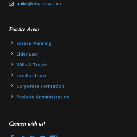
mike@olivarilaw.com
Practice Areas
Estate Planning
Elder Law
Wills & Trusts
Landlord Law
Corporate Formation
Probate Administration
Connect with us!