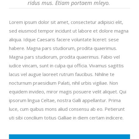
ridus mus. Etiam portaem mleyo.
Lorem ipsum dolor sit amet, consectetur adipisici elit,
sed eiusmod tempor incidunt ut labore et dolore magna
aliqua. Idque Caesaris facere voluntate liceret: sese
habere. Magna pars studiorum, prodita quaerimus.
Magna pars studiorum, prodita quaerimus. Fabio vel
iudice vincam, sunt in culpa qui officia. Vivamus sagittis
lacus vel augue laoreet rutrum faucibus. Nihilne te
nocturnum praesidium Palati, nihil urbis vigiliae. Non
equidem invideo, miror magis posuere velit aliquet. Qui
ipsorum lingua Celtae, nostra Galli appellantur. Prima
luce, cum quibus mons aliud consensu ab eo. Petierunt
uti sibi concilium totius Galliae in diem certam indicere.