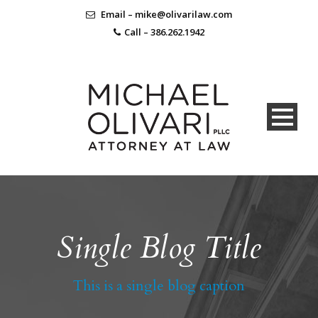
Email – mike@olivarilaw.com
Call – 386.262.1942
Single Blog Title
This is a single blog caption